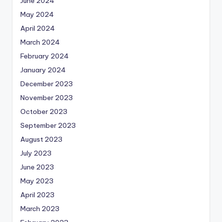
June 2024
May 2024
April 2024
March 2024
February 2024
January 2024
December 2023
November 2023
October 2023
September 2023
August 2023
July 2023
June 2023
May 2023
April 2023
March 2023