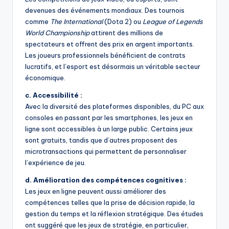
devenues des événements mondiaux. Des tournois
comme
The International
(Dota 2) ou
League of Legends
World Championship
attirent des millions de
spectateurs et offrent des prix en argent importants.
Les joueurs professionnels bénéficient de contrats
lucratifs, et l’esport est désormais un véritable secteur
économique.
c. Accessibilité :
Avec la diversité des plateformes disponibles, du PC aux
consoles en passant par les smartphones, les jeux en
ligne sont accessibles à un large public. Certains jeux
sont gratuits, tandis que d’autres proposent des
microtransactions qui permettent de personnaliser
l’expérience de jeu.
d. Amélioration des compétences cognitives :
Les jeux en ligne peuvent aussi améliorer des
compétences telles que la prise de décision rapide, la
gestion du temps et la réflexion stratégique. Des études
ont suggéré que les jeux de stratégie, en particulier,