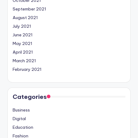
October 2021
September 2021
August 2021
July 2021
June 2021
May 2021
April 2021
March 2021
February 2021
Categories
Business
Digital
Education
Fashion