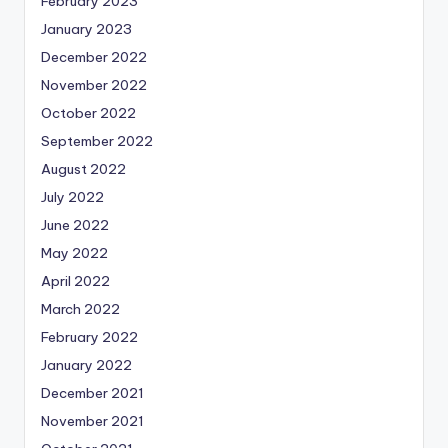
February 2023
January 2023
December 2022
November 2022
October 2022
September 2022
August 2022
July 2022
June 2022
May 2022
April 2022
March 2022
February 2022
January 2022
December 2021
November 2021