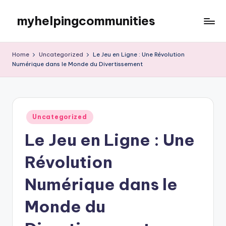
myhelpingcommunities
Skip
to
content
Home
Uncategorized
Le Jeu en Ligne : Une Révolution
Numérique dans le Monde du Divertissement
Posted
Uncategorized
in
Le Jeu en Ligne : Une
Révolution
Numérique dans le
Monde du