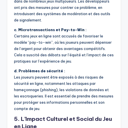
dans de nombreux jeux multijoueurs. Les développeurs
ont pris des mesures pour contrer ce problème, en
introduisant des systèmes de modération et des outils
de signalement.
c. Microtransactions et Pay-to-Win :
Certains jeux en ligne sont accusés de favoriser le
modèle “pay-to-win”, où les joueurs peuvent dépenser
de l’argent pour obtenir des avantages compétitifs.
Cela a suscité des débats sur l’équité et l’impact de ces
pratiques sur l’expérience de jeu.
d. Problèmes de sécurité :
Les joueurs peuvent être exposés à des risques de
sécurité en ligne, notamment les attaques par
hameçonnage (phishing), les violations de données et
les escroqueries. Il est essentiel de prendre des mesures
pour protéger ses informations personnelles et son
compte de jeu.
5.
L’Impact Culturel et Social du Jeu
en Ligne