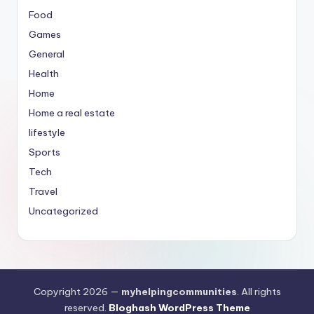
Food
Games
General
Health
Home
Home a real estate
lifestyle
Sports
Tech
Travel
Uncategorized
Copyright 2026 —
myhelpingcommunities
. All rights
reserved.
Bloghash WordPress Theme