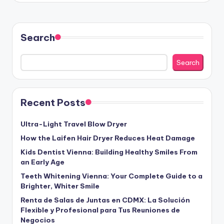
Search
Search
Recent Posts
Ultra-Light Travel Blow Dryer
How the Laifen Hair Dryer Reduces Heat Damage
Kids Dentist Vienna: Building Healthy Smiles From
an Early Age
Teeth Whitening Vienna: Your Complete Guide to a
Brighter, Whiter Smile
Renta de Salas de Juntas en CDMX: La Solución
Flexible y Profesional para Tus Reuniones de
Negocios