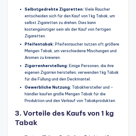
Selbstgedrehte Zigaretten:
Viele Raucher
entscheiden sich für den Kauf von 1 kg Tabak, um
selbst Zigaretten zu drehen. Dies kann
kostengünstiger sein als der Kauf von fertigen
Zigaretten.
Pfeifentabak:
Pfeifenraucher nutzen oft größere
Mengen Tabak, um verschiedene Mischungen und
Aromen zu kreieren.
Zigarrenherstellung:
Einige Personen, die ihre
eigenen Zigarren herstellen, verwenden 1 kg Tabak
für die Füllung und den Deckmantel.
Gewerbliche Nutzung:
Tabakhersteller und -
händler kaufen große Mengen Tabak für die
Produktion und den Verkauf von Tabakprodukten.
3. Vorteile des Kaufs von 1 kg
Tabak